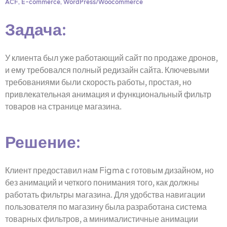
ACF
,
E-commerce
,
WordPress/Woocommerce
Задача
:
У клиента был уже работающий сайт по продаже дронов,
и ему требовался полный редизайн сайта. Ключевыми
требованиями были скорость работы, простая, но
привлекательная анимация и функциональный фильтр
товаров на странице магазина.
Решение:
Клиент предоставил нам Figma с готовым дизайном, но
без анимаций и четкого понимания того, как должны
работать фильтры магазина. Для удобства навигации
пользователя по магазину была разработана система
товарных фильтров, а минималистичные анимации