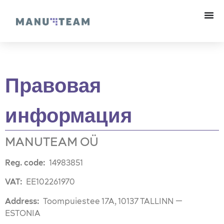
Правовая
информация
MANUTEAM OÜ
Reg. code:
14983851
VAT:
EE102261970
Address:
Toompuiestee 17A, 10137 TALLINN —
ESTONIA