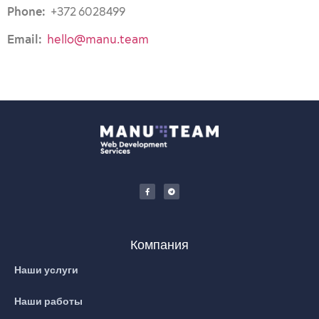
Phone:
+372 6028499
Email:
hello@manu.team
Компания
Наши услуги
Наши работы