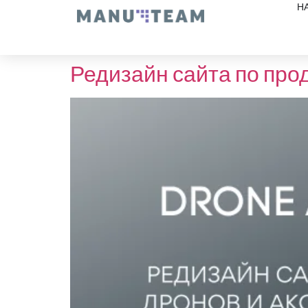
Н
Редизайн сайта по про