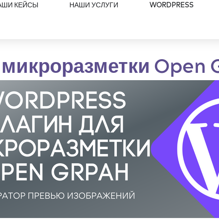
АШИ КЕЙСЫ
НАШИ УСЛУГИ
WORDPRESS
 микроразметки Open 