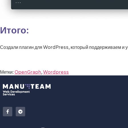
Итого:
Создали плагин для WordPress, который поддерживаем и у
Метки:
OpenGraph
,
Wordpress