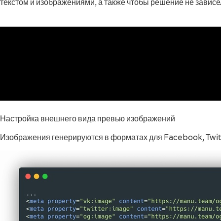
текстом и изображениями, а также чтобы решение не завис
Настройка внешнего вида превью изображений
Изображения генерируются в форматах для Facebook, Twitt