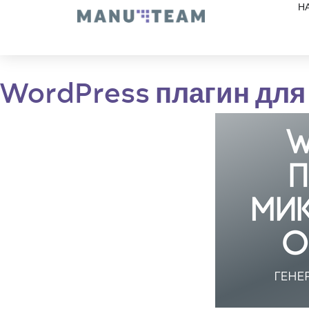
Н
WordPress плагин для