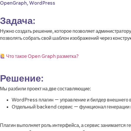
OpenGraph
,
WordPress
Задача:
Нужно создать решение, которое позволяет администратор
позволять собрать свой шаблон изображений через конструк
Что такое Open Graph разметка?
Решение:
Мы разбили проект на две составляющие:
WordPress плагин — управление и билдер внешнего 
Отдельный backend сервис — функционал генерации 
Плагин выполняет роль интерфейса, а сервис занимается ге