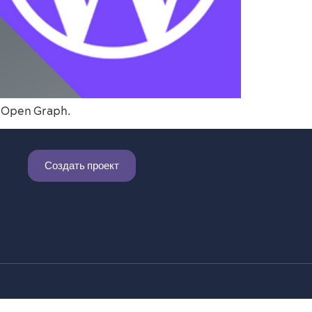
и Open Graph.
Создать проект