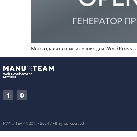
Мы создали плагин и сервис для WordPress, 
MANU:TEAM
2019 - 2024
All rights reserved
®
©