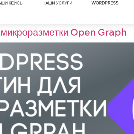
АШИ КЕЙСЫ
НАШИ УСЛУГИ
WORDPRESS
 микроразметки Open Graph