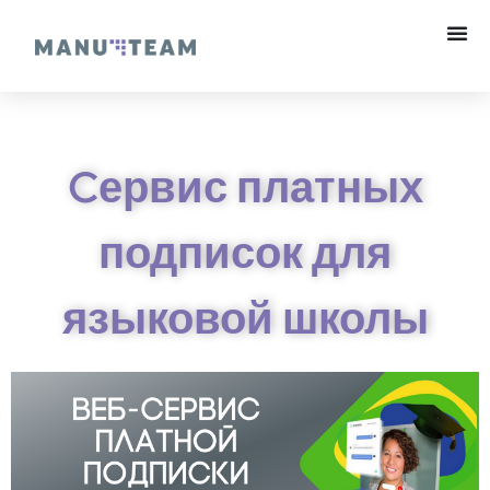
Cервис платных
подписок для
языковой школы