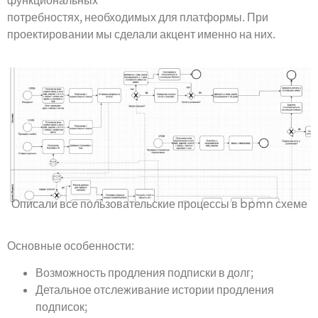
функциональных
потребностях, необходимых для платформы. При
проектировании мы сделали акцент именно на них.
Описали все пользовательские процессы в bpmn схеме
Основные особенности:
Возможность продления подписки в долг;
Детальное отслеживание истории продления
подписок;